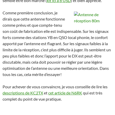
semble être bon marché (
kit ici à 8 USD
) et bien apprécié.
Comme première conclusion, je
dirais que cette antenne fonctionne
comme prévu et que compte-tenu
son coût de fabrication elle est indispensable. Sur les signaux
forts comme des stations YB en QSO local phonie, le confort
apporté par l’antenne est flagrant. Sur les signaux faibles à la
limite de la réception, c’est plus difficile à juger. Ils semblent un
peu plus faibles et donc l’apport pour le DX est peut-être
discutable, mais cela doit pouvoir se régler par une légère
optimisation de l’antenne ou une meilleure orientation. Dans
tous les cas, cela mérite d’essayer!
Pour achever de vous convaincre, je vous conseille de lire les
descriptions de KC2TX
et
cet article de N6RK
qui est très
complet du point de vue pratique.