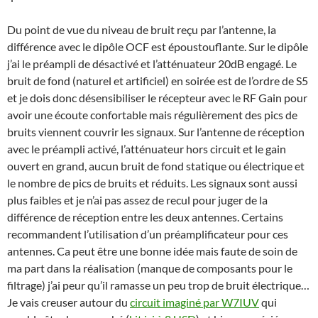
Du point de vue du niveau de bruit reçu par l’antenne, la
différence avec le dipôle OCF est époustouflante. Sur le dipôle
j’ai le préampli de désactivé et l’atténuateur 20dB engagé. Le
bruit de fond (naturel et artificiel) en soirée est de l’ordre de S5
et je dois donc désensibiliser le récepteur avec le RF Gain pour
avoir une écoute confortable mais régulièrement des pics de
bruits viennent couvrir les signaux. Sur l’antenne de réception
avec le préampli activé, l’atténuateur hors circuit et le gain
ouvert en grand, aucun bruit de fond statique ou électrique et
le nombre de pics de bruits et réduits. Les signaux sont aussi
plus faibles et je n’ai pas assez de recul pour juger de la
différence de réception entre les deux antennes. Certains
recommandent l’utilisation d’un préamplificateur pour ces
antennes. Ca peut être une bonne idée mais faute de soin de
ma part dans la réalisation (manque de composants pour le
filtrage) j’ai peur qu’il ramasse un peu trop de bruit électrique…
Je vais creuser autour du
circuit imaginé par W7IUV
qui