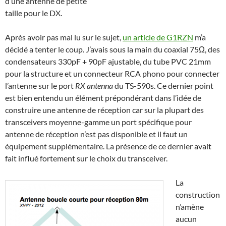
d’une antenne de petite
taille pour le DX.
Après avoir pas mal lu sur le sujet,
un article de G1RZN
m’a
décidé a tenter le coup. J’avais sous la main du coaxial 75Ω, des
condensateurs 330pF + 90pF ajustable, du tube PVC 21mm
pour la structure et un connecteur RCA phono pour connecter
l’antenne sur le port
RX antenna
du TS-590s. Ce dernier point
est bien entendu un élément prépondérant dans l’idée de
construire une antenne de réception car sur la plupart des
transceivers moyenne-gamme un port spécifique pour
antenne de réception n’est pas disponible et il faut un
équipement supplémentaire. La présence de ce dernier avait
fait influé fortement sur le choix du transceiver.
La
construction
n’amène
aucun