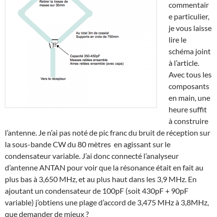
commentair
e particulier,
je vous laisse
lire le
schéma joint
à l’article.
Avec tous les
composants
en main, une
heure suffit
à construire
l’antenne. Je n’ai pas noté de pic franc du bruit de réception sur
la sous-bande CW du 80 mètres en agissant sur le
condensateur variable. J’ai donc connecté l’analyseur
d’antenne ANTAN pour voir que la résonance était en fait au
plus bas à 3,650 MHz, et au plus haut dans les 3,9 MHz. En
ajoutant un condensateur de 100pF (soit 430pF + 90pF
variable) j’obtiens une plage d’accord de 3,475 MHz à 3,8MHz,
que demander de mieux ?