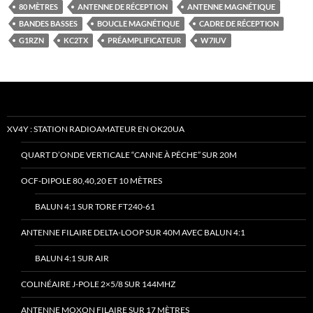
80 MÈTRES
ANTENNE DE RÉCEPTION
ANTENNE MAGNÉTIQUE
BANDES BASSES
BOUCLE MAGNÉTIQUE
CADRE DE RÉCEPTION
G1RZN
KC2TX
PRÉAMPLIFICATEUR
W7IUV
XV4Y : STATION RADIOAMATEUR EN OK20UA
QUART D’ONDE VERTICALE “CANNE À PÊCHE” SUR 20M
OCF-DIPOLE 80,40,20 ET 10 MÈTRES
BALUN 4:1 SUR TORE FT240-61
ANTENNE FILAIRE DELTA-LOOP SUR 40M AVEC BALUN 4:1
BALUN 4:1 SUR AIR
COLINÉAIRE J-POLE 2×5/8 SUR 144MHZ
ANTENNE MOXON FILAIRE SUR 17 MÈTRES