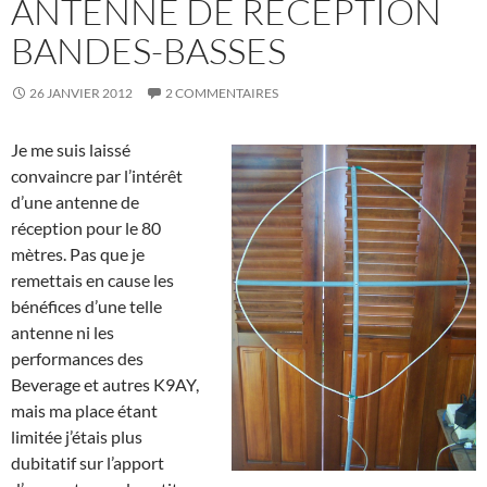
ANTENNE DE RÉCEPTION
BANDES-BASSES
26 JANVIER 2012
2 COMMENTAIRES
Je me suis laissé
convaincre par l’intérêt
d’une antenne de
réception pour le 80
mètres. Pas que je
remettais en cause les
bénéfices d’une telle
antenne ni les
performances des
Beverage et autres K9AY,
mais ma place étant
limitée j’étais plus
dubitatif sur l’apport