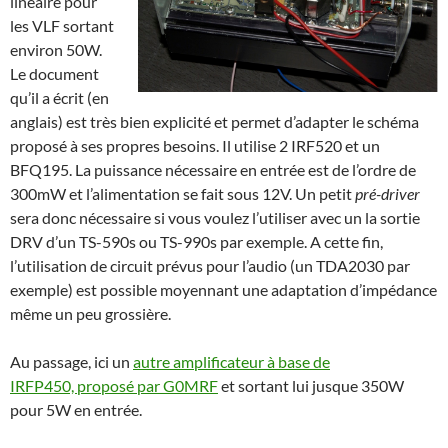
linéaire pour
les VLF sortant
environ 50W.
Le document
qu’il a écrit (en
anglais) est très bien explicité et permet d’adapter le schéma
proposé à ses propres besoins. Il utilise 2 IRF520 et un
BFQ195. La puissance nécessaire en entrée est de l’ordre de
300mW et l’alimentation se fait sous 12V. Un petit
pré-driver
sera donc nécessaire si vous voulez l’utiliser avec un la sortie
DRV d’un TS-590s ou TS-990s par exemple. A cette fin,
l’utilisation de circuit prévus pour l’audio (un TDA2030 par
exemple) est possible moyennant une adaptation d’impédance
même un peu grossière.
Au passage, ici un
autre amplificateur à base de
IRFP450, proposé par G0MRF
et sortant lui jusque 350W
pour 5W en entrée.