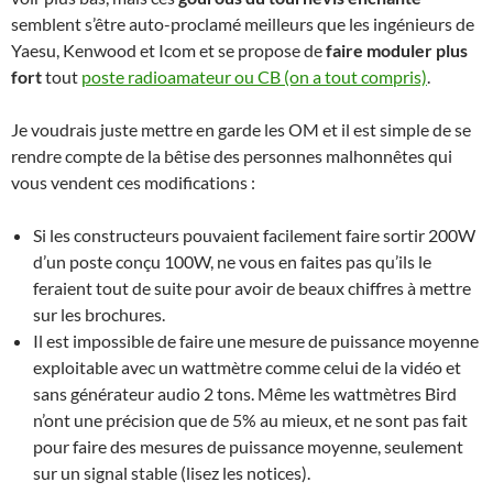
semblent s’être auto-proclamé meilleurs que les ingénieurs de
Yaesu, Kenwood et Icom et se propose de
faire moduler plus
fort
tout
poste radioamateur ou CB (on a tout compris)
.
Je voudrais juste mettre en garde les OM et il est simple de se
rendre compte de la bêtise des personnes malhonnêtes qui
vous vendent ces modifications :
Si les constructeurs pouvaient facilement faire sortir 200W
d’un poste conçu 100W, ne vous en faites pas qu’ils le
feraient tout de suite pour avoir de beaux chiffres à mettre
sur les brochures.
Il est impossible de faire une mesure de puissance moyenne
exploitable avec un wattmètre comme celui de la vidéo et
sans générateur audio 2 tons. Même les wattmètres Bird
n’ont une précision que de 5% au mieux, et ne sont pas fait
pour faire des mesures de puissance moyenne, seulement
sur un signal stable (lisez les notices).