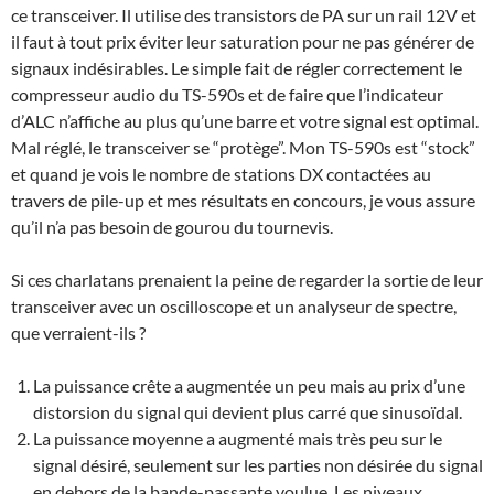
ce transceiver. Il utilise des transistors de PA sur un rail 12V et
il faut à tout prix éviter leur saturation pour ne pas générer de
signaux indésirables. Le simple fait de régler correctement le
compresseur audio du TS-590s et de faire que l’indicateur
d’ALC n’affiche au plus qu’une barre et votre signal est optimal.
Mal réglé, le transceiver se “protège”. Mon TS-590s est “stock”
et quand je vois le nombre de stations DX contactées au
travers de pile-up et mes résultats en concours, je vous assure
qu’il n’a pas besoin de gourou du tournevis.
Si ces charlatans prenaient la peine de regarder la sortie de leur
transceiver avec un oscilloscope et un analyseur de spectre,
que verraient-ils ?
La puissance crête a augmentée un peu mais au prix d’une
distorsion du signal qui devient plus carré que sinusoïdal.
La puissance moyenne a augmenté mais très peu sur le
signal désiré, seulement sur les parties non désirée du signal
en dehors de la bande-passante voulue. Les niveaux