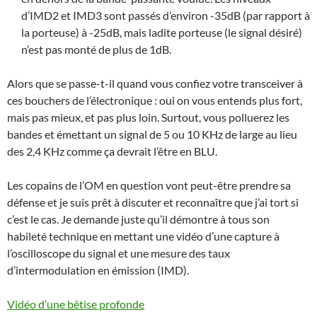
d’IMD2 et IMD3 sont passés d’environ -35dB (par rapport à
la porteuse) à -25dB, mais ladite porteuse (le signal désiré)
n’est pas monté de plus de 1dB.
Alors que se passe-t-il quand vous confiez votre transceiver à
ces bouchers de l’électronique : oui on vous entends plus fort,
mais pas mieux, et pas plus loin. Surtout, vous polluerez les
bandes et émettant un signal de 5 ou 10 KHz de large au lieu
des 2,4 KHz comme ça devrait l’être en BLU.
Les copains de l’OM en question vont peut-être prendre sa
défense et je suis prêt à discuter et reconnaître que j’ai tort si
c’est le cas. Je demande juste qu’il démontre à tous son
habileté technique en mettant une vidéo d’une capture à
l’oscilloscope du signal et une mesure des taux
d’intermodulation en émission (IMD).
Vidéo d’une bêtise profonde