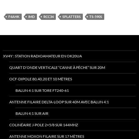
F4AHK
IMD
RCC34
SPLATTERS
TS-590S
XV4Y : STATION RADIOAMATEUR EN OK20UA
QUART D’ONDE VERTICALE “CANNE À PÊCHE” SUR 20M
OCF-DIPOLE 80,40,20 ET 10 MÈTRES
BALUN 4:1 SUR TORE FT240-61
ANTENNE FILAIRE DELTA-LOOP SUR 40M AVEC BALUN 4:1
BALUN 4:1 SUR AIR
COLINÉAIRE J-POLE 2×5/8 SUR 144MHZ
ANTENNE MOXON FILAIRE SUR 17 MÈTRES