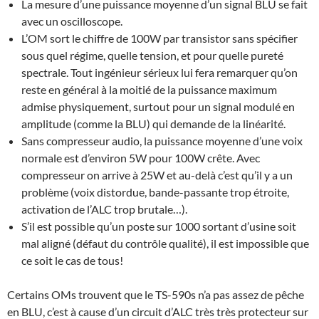
La mesure d’une puissance moyenne d’un signal BLU se fait
avec un oscilloscope.
L’OM sort le chiffre de 100W par transistor sans spécifier
sous quel régime, quelle tension, et pour quelle pureté
spectrale. Tout ingénieur sérieux lui fera remarquer qu’on
reste en général à la moitié de la puissance maximum
admise physiquement, surtout pour un signal modulé en
amplitude (comme la BLU) qui demande de la linéarité.
Sans compresseur audio, la puissance moyenne d’une voix
normale est d’environ 5W pour 100W crête. Avec
compresseur on arrive à 25W et au-delà c’est qu’il y a un
problème (voix distordue, bande-passante trop étroite,
activation de l’ALC trop brutale…).
S’il est possible qu’un poste sur 1000 sortant d’usine soit
mal aligné (défaut du contrôle qualité), il est impossible que
ce soit le cas de tous!
Certains OMs trouvent que le TS-590s n’a pas assez de pêche
en BLU, c’est à cause d’un circuit d’ALC très très protecteur sur