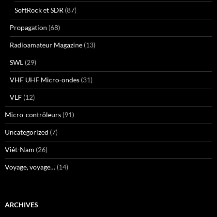
SoftRock et SDR
(87)
Propagation
(68)
Radioamateur Magazine
(13)
SWL
(29)
VHF UHF Micro-ondes
(31)
VLF
(12)
Micro-contrôleurs
(91)
Uncategorized
(7)
Viêt-Nam
(26)
Voyage, voyage…
(14)
ARCHIVES