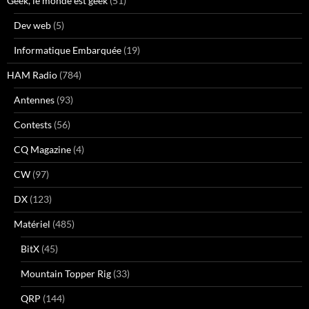
Geek, le monde est geek
(51)
Dev web
(5)
Informatique Embarquée
(19)
HAM Radio
(784)
Antennes
(93)
Contests
(56)
CQ Magazine
(4)
CW
(97)
DX
(123)
Matériel
(485)
BitX
(45)
Mountain Topper Rig
(33)
QRP
(144)