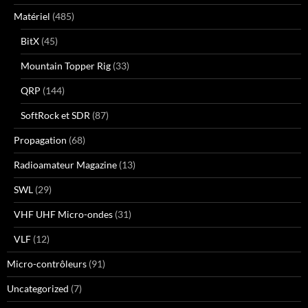
Matériel
(485)
BitX
(45)
Mountain Topper Rig
(33)
QRP
(144)
SoftRock et SDR
(87)
Propagation
(68)
Radioamateur Magazine
(13)
SWL
(29)
VHF UHF Micro-ondes
(31)
VLF
(12)
Micro-contrôleurs
(91)
Uncategorized
(7)