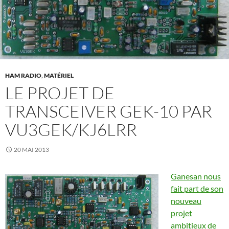
HAM RADIO
,
MATÉRIEL
LE PROJET DE
TRANSCEIVER GEK-10 PAR
VU3GEK/KJ6LRR
20 MAI 2013
Ganesan nous
fait part de son
nouveau
projet
ambitieux de