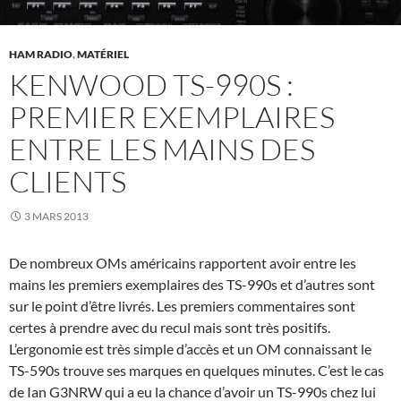
HAM RADIO
,
MATÉRIEL
KENWOOD TS-990S :
PREMIER EXEMPLAIRES
ENTRE LES MAINS DES
CLIENTS
3 MARS 2013
De nombreux OMs américains rapportent avoir entre les
mains les premiers exemplaires des TS-990s et d’autres sont
sur le point d’être livrés. Les premiers commentaires sont
certes à prendre avec du recul mais sont très positifs.
L’ergonomie est très simple d’accès et un OM connaissant le
TS-590s trouve ses marques en quelques minutes. C’est le cas
de Ian G3NRW qui a eu la chance d’avoir un TS-990s chez lui