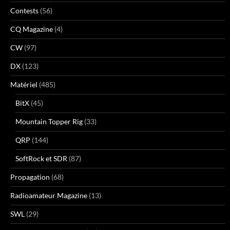
Contests
(56)
CQ Magazine
(4)
CW
(97)
DX
(123)
Matériel
(485)
BitX
(45)
Mountain Topper Rig
(33)
QRP
(144)
SoftRock et SDR
(87)
Propagation
(68)
Radioamateur Magazine
(13)
SWL
(29)