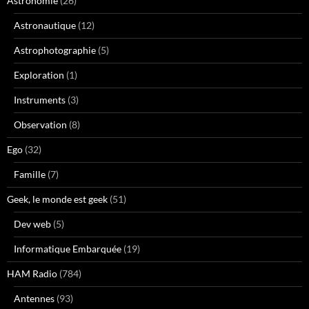
Astronomie
(26)
Astronautique
(12)
Astrophotographie
(5)
Exploration
(1)
Instruments
(3)
Observation
(8)
Ego
(32)
Famille
(7)
Geek, le monde est geek
(51)
Dev web
(5)
Informatique Embarquée
(19)
HAM Radio
(784)
Antennes
(93)