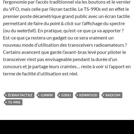
l’ergonomie par l’accès traditionnel via les boutons et le vernier
du VFO, mais celle par l’écran tactile. Le TS-990s est en effet le
premier poste décamétrique grand public avec un écran tactile
permettant de faire du
point & click
sur l’affichage du spectre
(ou du
waterfall
). En pratique, qu’est-ce que ça va apporter ?
Est-ce que ça restera un gadget ou ce sera vraiment un
nouveau mode d’utilisation des transceivers radioamateurs ?
Certains avancent que garde l’avant-bras levé pour piloter le
transceiver n’est pas envisageable pendant la durée d’un
concours et je partage leurs craintes… reste à voir si l’apport en
terme de facilité d’utilisation est réel.
ÉCRAN TACTILE
G3NRW
G3SXJ
KENWOOD
RADCOM
TS-990S