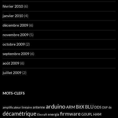
février 2010
(6)
janvier 2010
(4)
décembre 2009
(6)
novembre 2009
(5)
octobre 2009
(2)
septembre 2009
(6)
août 2009
(6)
juillet 2009
(2)
MOTS-CLEFS
arduino
BitX
BLU
ARM
antenne
DDS
amplificateur linéaire
DSP
dx
décamétrique
firmware
energia
G0UPL
HAM
Elecraft