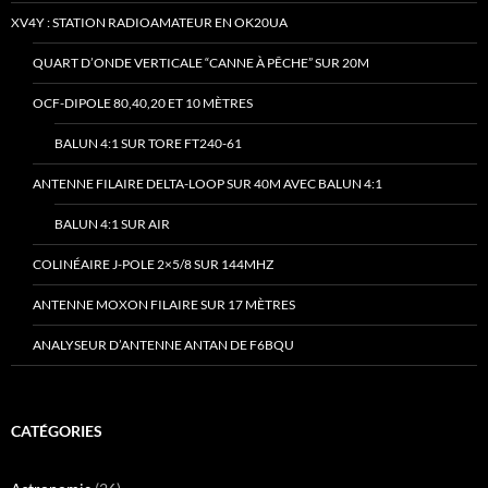
XV4Y : STATION RADIOAMATEUR EN OK20UA
QUART D’ONDE VERTICALE “CANNE À PÊCHE” SUR 20M
OCF-DIPOLE 80,40,20 ET 10 MÈTRES
BALUN 4:1 SUR TORE FT240-61
ANTENNE FILAIRE DELTA-LOOP SUR 40M AVEC BALUN 4:1
BALUN 4:1 SUR AIR
COLINÉAIRE J-POLE 2×5/8 SUR 144MHZ
ANTENNE MOXON FILAIRE SUR 17 MÈTRES
ANALYSEUR D’ANTENNE ANTAN DE F6BQU
CATÉGORIES