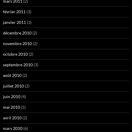
mars 2011
(2)
février 2011
(3)
janvier 2011
(3)
décembre 2010
(2)
novembre 2010
(2)
octobre 2010
(2)
septembre 2010
(3)
août 2010
(2)
juillet 2010
(2)
juin 2010
(4)
mai 2010
(5)
avril 2010
(2)
mars 2010
(6)