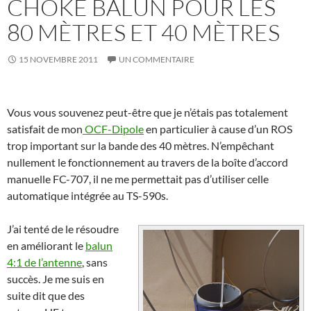
CHOKE BALUN POUR LES
80 MÈTRES ET 40 MÈTRES
15 NOVEMBRE 2011
UN COMMENTAIRE
Vous vous souvenez peut-être que je n’étais pas totalement
satisfait de mon
OCF-Dipole
en particulier à cause d’un ROS
trop important sur la bande des 40 mètres. N’empêchant
nullement le fonctionnement au travers de la boîte d’accord
manuelle FC-707, il ne me permettait pas d’utiliser celle
automatique intégrée au TS-590s.
J’ai tenté de le résoudre
en améliorant le
balun
4:1 de l’antenne
, sans
succès. Je me suis en
suite dit que des