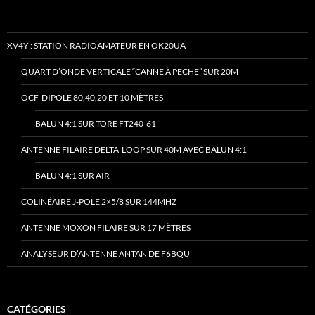
XV4Y : STATION RADIOAMATEUR EN OK20UA
QUART D’ONDE VERTICALE “CANNE À PÊCHE” SUR 20M
OCF-DIPOLE 80,40,20 ET 10 MÈTRES
BALUN 4:1 SUR TORE FT240-61
ANTENNE FILAIRE DELTA-LOOP SUR 40M AVEC BALUN 4:1
BALUN 4:1 SUR AIR
COLINÉAIRE J-POLE 2×5/8 SUR 144MHZ
ANTENNE MOXON FILAIRE SUR 17 MÈTRES
ANALYSEUR D’ANTENNE ANTAN DE F6BQU
CATÉGORIES