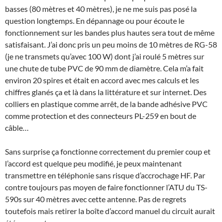
basses (80 mètres et 40 mètres), je ne me suis pas posé la
question longtemps. En dépannage ou pour écoute le
fonctionnement sur les bandes plus hautes sera tout de même
satisfaisant. J’ai donc pris un peu moins de 10 mètres de RG-58
(je ne transmets qu’avec 100 W) dont j’ai roulé 5 mètres sur
une chute de tube PVC de 90 mm de diamètre. Cela m’a fait
environ 20 spires et était en accord avec mes calculs et les
chiffres glanés ça et là dans la littérature et sur internet. Des
colliers en plastique comme arrêt, de la bande adhésive PVC
comme protection et des connecteurs PL-259 en bout de
câble…
Sans surprise ça fonctionne correctement du premier coup et
l’accord est quelque peu modifié, je peux maintenant
transmettre en téléphonie sans risque d’accrochage HF. Par
contre toujours pas moyen de faire fonctionner l’ATU du TS-
590s sur 40 mètres avec cette antenne. Pas de regrets
toutefois mais retirer la boîte d’accord manuel du circuit aurait