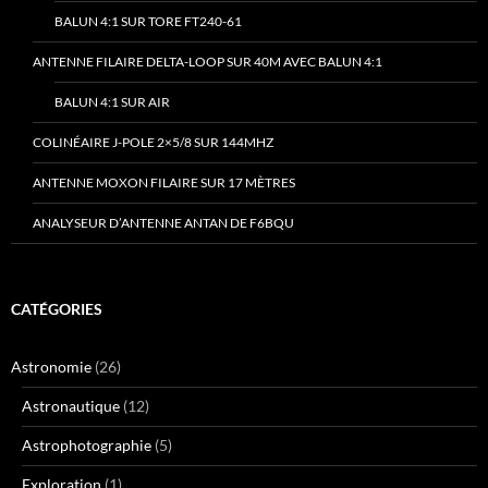
BALUN 4:1 SUR TORE FT240-61
ANTENNE FILAIRE DELTA-LOOP SUR 40M AVEC BALUN 4:1
BALUN 4:1 SUR AIR
COLINÉAIRE J-POLE 2×5/8 SUR 144MHZ
ANTENNE MOXON FILAIRE SUR 17 MÈTRES
ANALYSEUR D’ANTENNE ANTAN DE F6BQU
CATÉGORIES
Astronomie
(26)
Astronautique
(12)
Astrophotographie
(5)
Exploration
(1)