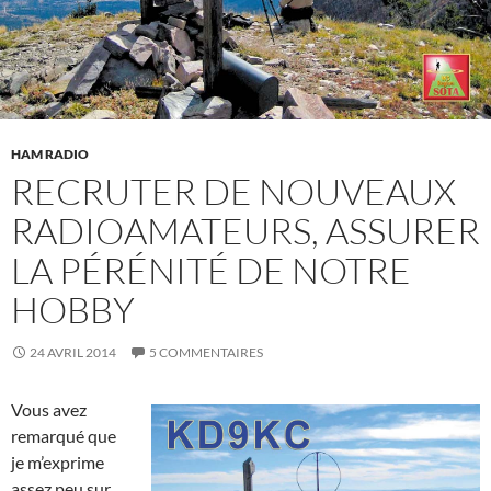
HAM RADIO
RECRUTER DE NOUVEAUX
RADIOAMATEURS, ASSURER
LA PÉRÉNITÉ DE NOTRE
HOBBY
24 AVRIL 2014
5 COMMENTAIRES
Vous avez
remarqué que
je m’exprime
assez peu sur