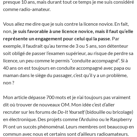
presque 10 ans, mais durant tout ce temps je me suis considéré
comme radio-amateur.
Vous allez me dire que je suis contre la licence novice. En fait,
non,
je suis favorable à une licence novice, mais il faut qu’elle
représente un engagement pour celui qui la passe
. Par
exemple, il faudrait qu’au terme de 3 ou 5 ans, son détenteur
soit obligé de passer l’examen supérieur, au risque de perdre sa
licence, un peu comme le permis “conduite accompagné”. Si à
40 ans on est toujours en conduite accompagné avec papa ou
maman dans le siège du passager, c’est qu’il y a un problème,
non ?
Mon article dépasse 700 mots et je n’ai toujours pas vraiment
dit où trouver de nouveaux OM. Mon idée c’est d’aller
recruter sur les forums de
Do-It Yourself
(bidouille ou bricolage)
en électronique. Des projets comme l’Arduino ou le Raspberry
Pi ont un succès phénoménal. Leurs membres ont beaucoup en
commun avec nous et certains sont d’ailleurs radioamateurs.