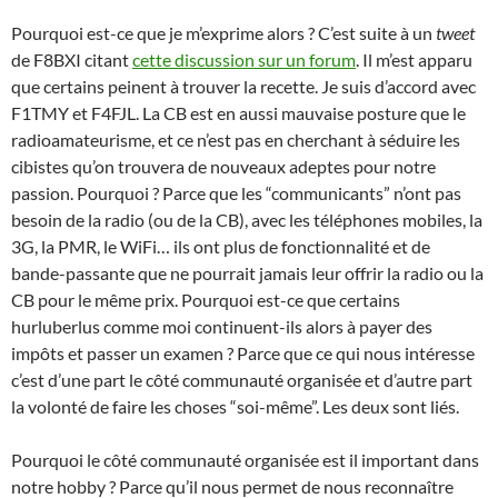
Pourquoi est-ce que je m’exprime alors ? C’est suite à un
tweet
de F8BXI citant
cette discussion sur un forum
. Il m’est apparu
que certains peinent à trouver la recette. Je suis d’accord avec
F1TMY et F4FJL. La CB est en aussi mauvaise posture que le
radioamateurisme, et ce n’est pas en cherchant à séduire les
cibistes qu’on trouvera de nouveaux adeptes pour notre
passion. Pourquoi ? Parce que les “communicants” n’ont pas
besoin de la radio (ou de la CB), avec les téléphones mobiles, la
3G, la PMR, le WiFi… ils ont plus de fonctionnalité et de
bande-passante que ne pourrait jamais leur offrir la radio ou la
CB pour le même prix. Pourquoi est-ce que certains
hurluberlus comme moi continuent-ils alors à payer des
impôts et passer un examen ? Parce que ce qui nous intéresse
c’est d’une part le côté communauté organisée et d’autre part
la volonté de faire les choses “soi-même”. Les deux sont liés.
Pourquoi le côté communauté organisée est il important dans
notre hobby ? Parce qu’il nous permet de nous reconnaître