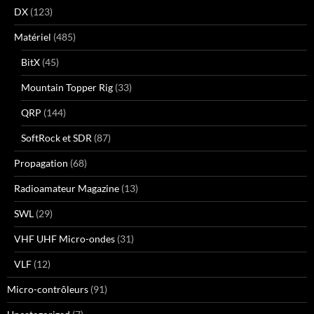
DX
(123)
Matériel
(485)
BitX
(45)
Mountain Topper Rig
(33)
QRP
(144)
SoftRock et SDR
(87)
Propagation
(68)
Radioamateur Magazine
(13)
SWL
(29)
VHF UHF Micro-ondes
(31)
VLF
(12)
Micro-contrôleurs
(91)