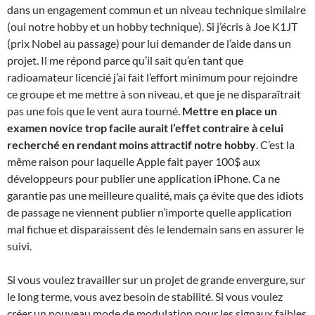
dans un engagement commun et un niveau technique similaire
(oui notre hobby et un hobby technique). Si j’écris à Joe K1JT
(prix Nobel au passage) pour lui demander de l’aide dans un
projet. Il me répond parce qu’il sait qu’en tant que
radioamateur licencié j’ai fait l’effort minimum pour rejoindre
ce groupe et me mettre à son niveau, et que je ne disparaîtrait
pas une fois que le vent aura tourné.
Mettre en place un
examen novice trop facile aurait l’effet contraire à celui
recherché en rendant moins attractif notre hobby
. C’est la
même raison pour laquelle Apple fait payer 100$ aux
développeurs pour publier une application iPhone. Ca ne
garantie pas une meilleure qualité, mais ça évite que des idiots
de passage ne viennent publier n’importe quelle application
mal fichue et disparaissent dès le lendemain sans en assurer le
suivi.
Si vous voulez travailler sur un projet de grande envergure, sur
le long terme, vous avez besoin de stabilité. Si vous voulez
créer un nouveau mode de modulation pour les signaux faibles