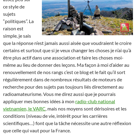
ce style de
sujets
“politiques”. La
raison est
simple, je sais
que la réponse n’est jamais aussi aisée que voudraient le croire
certains et surtout que si je veux changer les choses je n’ai qu’à
être plus actif dans une association et faire les choses moi-
même au lieu de donner des leçons. Ma façon à moi d’aider au
renouvellement de nos rangs c’est ce blog et le fait qu’il sort
régulièrement dans de nombreux résultats de moteurs de
recherche pour des sujets pas toujours liés directement au
radioamateurisme. Vous me direz aussi que je pourrais
appliquer mes bonnes idées à mon
radio-club national
vietnamien, le VARC
, mais nos moyens sont dérisoires et les
conditions (niveau de vie, intérêt pour les carrières
scientifiques…) font que la tâche nécessite une autre réflexion
que celle qui vaut pour la France.