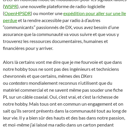
(
WSPR
), une nouvelle plateforme de radio-logicielle
(
OpenHPSDR
) ou monter une
expédition pour aller sur une île
perdue
et la rendre accessible par radio à d’autres
“communicants” passionnés de DX, vous avez besoin d’une
assurance que la communauté va vous suivre et que vous y
trouverez les ressources documentaires, humaines et
financières pour y arriver.
Alors là certains vont me dire que je me fourvoie et que dans
notre hobby tous ne sont pas des ingénieurs et techniciens
chevronnés et que certains, mêmes des
DXers
ou
contesters
mondialement reconnus n’utilisent que du
matériel commercial et ne savent même pas souder une fiche
PL sur un câble coaxial. Oui, c’est vrai, et c’est la richesse de
notre hobby. Mais tous ont en commun un engagement et on
sait qu’ils seront présents dans la communauté tout au long de
leur vie. Il y a bien sûr des hauts et des bas dans notre passion,
et moi-même j’ai laissé ma radio dans un carton pendant