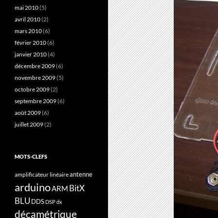
mai 2010
(5)
avril 2010
(2)
mars 2010
(6)
février 2010
(6)
janvier 2010
(4)
décembre 2009
(6)
novembre 2009
(5)
octobre 2009
(2)
septembre 2009
(6)
août 2009
(6)
juillet 2009
(2)
MOTS-CLEFS
antenne
amplificateur linéaire
arduino
BitX
ARM
BLU
DDS
DSP
dx
décamétrique