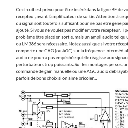
Ce circuit est prévu pour être inséré dans la ligne BF de v
récepteur, avant l’amplificateur de sortie. Attention à ce q
du signal soit toutefois suffisant pour ne pas être gêné par
ajouté. Si vous ne voulez pas modifier votre récepteur, il 
problème être placé en sortie, mais un ampli audio tel q
ou LM386 sera nécessaire. Notez aussi que si votre récep
comporte une CAG (ou
AGC
) sur la fréquence intermédiair
audio ne pourra pas empêchée qu’elle réagisse aux signau
perturbateurs trop puissants. Sur les montages persos, u
commande de gain manuelle ou une AGC audio débrayabl
parfois de bons choix si on aime bricoler…