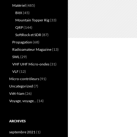
Matériel
(485)
BitX
(45)
Mountain Topper Rig
(33)
QRP
(144)
SoftRock et SDR
(87)
Propagation
(68)
Radioamateur Magazine
(13)
SWL
(29)
VHF UHF Micro-ondes
(31)
VLF
(12)
Micro-contrôleurs
(91)
Uncategorized
(7)
Viêt-Nam
(26)
Voyage, voyage…
(14)
ARCHIVES
septembre 2021
(1)