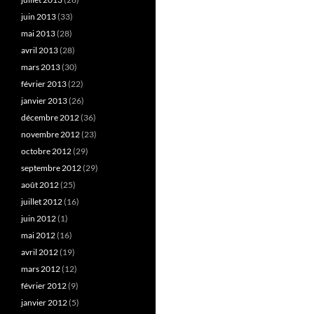
juin 2013
(33)
mai 2013
(28)
avril 2013
(28)
mars 2013
(30)
février 2013
(22)
janvier 2013
(26)
décembre 2012
(36)
novembre 2012
(23)
octobre 2012
(29)
septembre 2012
(29)
août 2012
(25)
juillet 2012
(16)
juin 2012
(1)
mai 2012
(16)
avril 2012
(19)
mars 2012
(12)
février 2012
(9)
janvier 2012
(5)