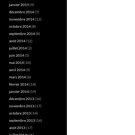
janvier 2015
(9)
décembre 2014
(7)
novembre 2014
(12)
octobre 2014
(8)
septembre 2014
(8)
août 2014
(12)
juillet 2014
(2)
juin 2014
(5)
mai 2014
(10)
avril 2014
(9)
mars 2014
(6)
février 2014
(14)
janvier 2014
(19)
décembre 2013
(16)
novembre 2013
(17)
octobre 2013
(14)
septembre 2013
(16)
août 2013
(17)
juillet 2013
(26)