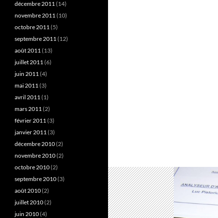
décembre 2011
(14)
novembre 2011
(10)
octobre 2011
(5)
septembre 2011
(12)
août 2011
(13)
juillet 2011
(6)
juin 2011
(4)
mai 2011
(3)
avril 2011
(1)
mars 2011
(2)
février 2011
(3)
janvier 2011
(3)
décembre 2010
(2)
novembre 2010
(2)
octobre 2010
(2)
septembre 2010
(3)
août 2010
(2)
juillet 2010
(2)
juin 2010
(4)