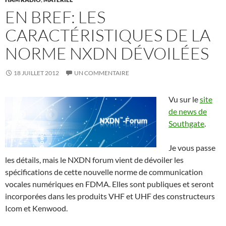
EN BREF: LES
CARACTÉRISTIQUES DE LA
NORME NXDN DÉVOILÉES
18 JUILLET 2012
UN COMMENTAIRE
Vu sur le
site
de news de
Southgate
.
Je vous passe
les détails, mais le NXDN forum vient de dévoiler les
spécifications de cette nouvelle norme de communication
vocales numériques en FDMA. Elles sont publiques et seront
incorporées dans les produits VHF et UHF des constructeurs
Icom et Kenwood.