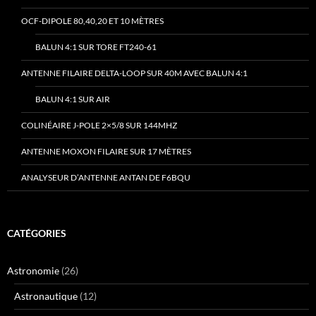
OCF-DIPOLE 80,40,20 ET 10 MÈTRES
BALUN 4:1 SUR TORE FT240-61
ANTENNE FILAIRE DELTA-LOOP SUR 40M AVEC BALUN 4:1
BALUN 4:1 SUR AIR
COLINÉAIRE J-POLE 2×5/8 SUR 144MHZ
ANTENNE MOXON FILAIRE SUR 17 MÈTRES
ANALYSEUR D’ANTENNE ANTAN DE F6BQU
CATÉGORIES
Astronomie
(26)
Astronautique
(12)