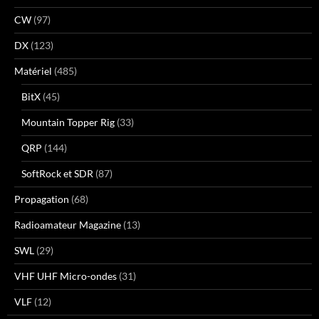
CW
(97)
DX
(123)
Matériel
(485)
BitX
(45)
Mountain Topper Rig
(33)
QRP
(144)
SoftRock et SDR
(87)
Propagation
(68)
Radioamateur Magazine
(13)
SWL
(29)
VHF UHF Micro-ondes
(31)
VLF
(12)