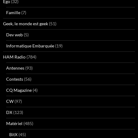
Ego
(32)
Famille
(7)
Geek, le monde est geek
(51)
Dev web
(5)
Informatique Embarquée
(19)
HAM Radio
(784)
Antennes
(93)
Contests
(56)
CQ Magazine
(4)
CW
(97)
DX
(123)
Matériel
(485)
BitX
(45)