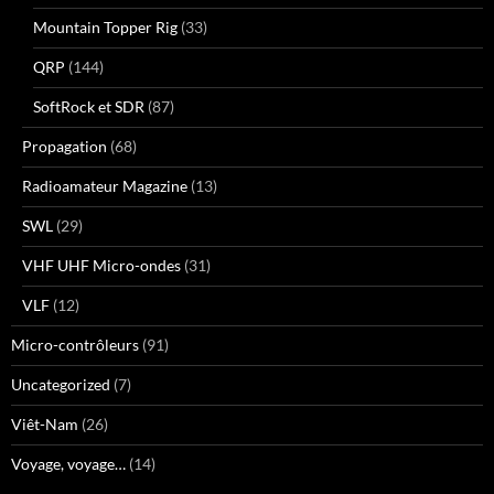
Mountain Topper Rig
(33)
QRP
(144)
SoftRock et SDR
(87)
Propagation
(68)
Radioamateur Magazine
(13)
SWL
(29)
VHF UHF Micro-ondes
(31)
VLF
(12)
Micro-contrôleurs
(91)
Uncategorized
(7)
Viêt-Nam
(26)
Voyage, voyage…
(14)