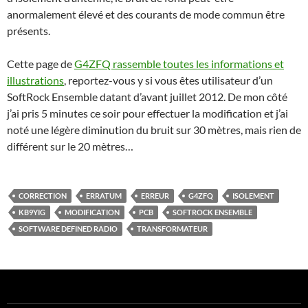
anormalement élevé et des courants de mode commun être
présents.
Cette page de
G4ZFQ rassemble toutes les informations et
illustrations
, reportez-vous y si vous êtes utilisateur d’un
SoftRock Ensemble datant d’avant juillet 2012. De mon côté
j’ai pris 5 minutes ce soir pour effectuer la modification et j’ai
noté une légère diminution du bruit sur 30 mètres, mais rien de
différent sur le 20 mètres…
CORRECTION
ERRATUM
ERREUR
G4ZFQ
ISOLEMENT
KB9YIG
MODIFICATION
PCB
SOFTROCK ENSEMBLE
SOFTWARE DEFINED RADIO
TRANSFORMATEUR