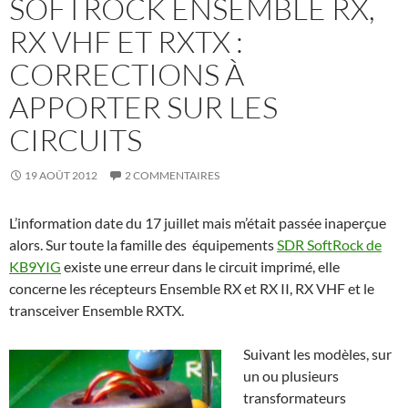
SOFTROCK ENSEMBLE RX,
RX VHF ET RXTX :
CORRECTIONS À
APPORTER SUR LES
CIRCUITS
19 AOÛT 2012
2 COMMENTAIRES
L’information date du 17 juillet mais m’était passée inaperçue
alors. Sur toute la famille des équipements
SDR SoftRock de
KB9YIG
existe une erreur dans le circuit imprimé, elle
concerne les récepteurs Ensemble RX et RX II, RX VHF et le
transceiver Ensemble RXTX.
Suivant les modèles, sur
un ou plusieurs
transformateurs