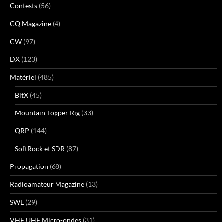
Contests
(56)
CQ Magazine
(4)
CW
(97)
DX
(123)
Matériel
(485)
BitX
(45)
Mountain Topper Rig
(33)
QRP
(144)
SoftRock et SDR
(87)
Propagation
(68)
Radioamateur Magazine
(13)
SWL
(29)
VHF UHF Micro-ondes
(31)