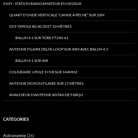
XV4Y : STATION RADIOAMATEUR EN OK20UA
QUART D’ONDE VERTICALE “CANNE À PÊCHE” SUR 20M
OCF-DIPOLE 80,40,20 ET 10 MÈTRES
BALUN 4:1 SUR TORE FT240-61
ANTENNE FILAIRE DELTA-LOOP SUR 40M AVEC BALUN 4:1
BALUN 4:1 SUR AIR
COLINÉAIRE J-POLE 2×5/8 SUR 144MHZ
ANTENNE MOXON FILAIRE SUR 17 MÈTRES
ANALYSEUR D’ANTENNE ANTAN DE F6BQU
CATÉGORIES
Astronomie
(26)