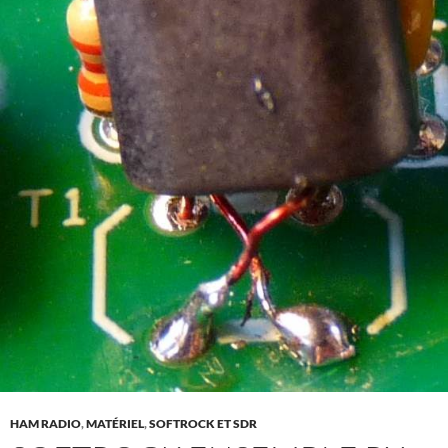
HAM RADIO
,
MATÉRIEL
,
SOFTROCK ET SDR