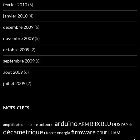
février 2010
(6)
janvier 2010
(4)
décembre 2009
(6)
novembre 2009
(5)
octobre 2009
(2)
septembre 2009
(6)
août 2009
(6)
juillet 2009
(2)
MOTS-CLEFS
arduino
BitX
BLU
ARM
antenne
DDS
amplificateur linéaire
DSP
dx
décamétrique
firmware
energia
G0UPL
HAM
Elecraft