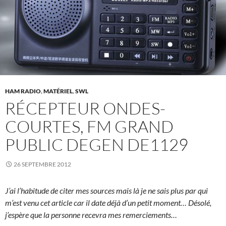
HAM RADIO
,
MATÉRIEL
,
SWL
RÉCEPTEUR ONDES-
COURTES, FM GRAND
PUBLIC DEGEN DE1129
26 SEPTEMBRE 2012
J’ai l’habitude de citer mes sources mais là je ne sais plus par qui
m’est venu cet article car il date déjà d’un petit moment… Désolé,
j’espère que la personne recevra mes remerciements…