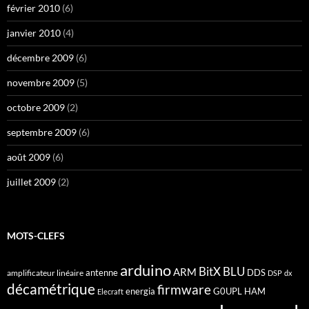
février 2010
(6)
janvier 2010
(4)
décembre 2009
(6)
novembre 2009
(5)
octobre 2009
(2)
septembre 2009
(6)
août 2009
(6)
juillet 2009
(2)
MOTS-CLEFS
arduino
BitX
BLU
ARM
antenne
DDS
amplificateur linéaire
DSP
dx
décamétrique
firmware
energia
G0UPL
HAM
Elecraft