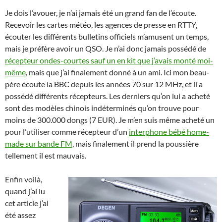
Je dois l’avouer, je n’ai jamais été un grand fan de l’écoute.
Recevoir les cartes météo, les agences de presse en RTTY,
écouter les différents bulletins officiels m’amusent un temps,
mais je préfère avoir un QSO. Je n’ai donc jamais possédé de
récepteur ondes-courtes sauf un en kit que j’avais monté moi-
même
, mais que j’ai finalement donné à un ami. Ici mon beau-
père écoute la BBC depuis les années 70 sur 12 MHz, et il a
possédé différents récepteurs. Les derniers qu’on lui a acheté
sont des modèles chinois indéterminés qu’on trouve pour
moins de 300.000 dongs (7 EUR). Je m’en suis même acheté un
pour l’utiliser comme récepteur d’un
interphone bébé home-
made sur bande FM
, mais finalement il prend la poussière
tellement il est mauvais.
Enfin voilà,
quand j’ai lu
cet article j’ai
été assez