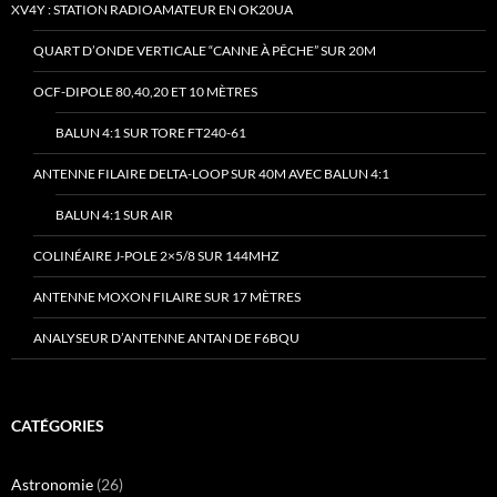
XV4Y : STATION RADIOAMATEUR EN OK20UA
QUART D’ONDE VERTICALE “CANNE À PÊCHE” SUR 20M
OCF-DIPOLE 80,40,20 ET 10 MÈTRES
BALUN 4:1 SUR TORE FT240-61
ANTENNE FILAIRE DELTA-LOOP SUR 40M AVEC BALUN 4:1
BALUN 4:1 SUR AIR
COLINÉAIRE J-POLE 2×5/8 SUR 144MHZ
ANTENNE MOXON FILAIRE SUR 17 MÈTRES
ANALYSEUR D’ANTENNE ANTAN DE F6BQU
CATÉGORIES
Astronomie
(26)