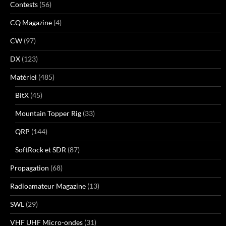
Contests
(56)
CQ Magazine
(4)
CW
(97)
DX
(123)
Matériel
(485)
BitX
(45)
Mountain Topper Rig
(33)
QRP
(144)
SoftRock et SDR
(87)
Propagation
(68)
Radioamateur Magazine
(13)
SWL
(29)
VHF UHF Micro-ondes
(31)