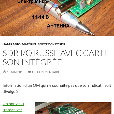
HAM RADIO
,
MATÉRIEL
,
SOFTROCK ET SDR
SDR I/Q RUSSE AVEC CARTE
SON INTÉGRÉE
13 MAI 2013
UN COMMENTAIRE
Information d’un OM qui ne souhaite pas que son indicatif soit
divulgué.
Un nouveau
transceiver