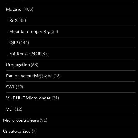
Matériel
(485)
BitX
(45)
Mountain Topper Rig
(33)
QRP
(144)
SoftRock et SDR
(87)
Propagation
(68)
Radioamateur Magazine
(13)
SWL
(29)
VHF UHF Micro-ondes
(31)
VLF
(12)
Micro-contrôleurs
(91)
Uncategorized
(7)