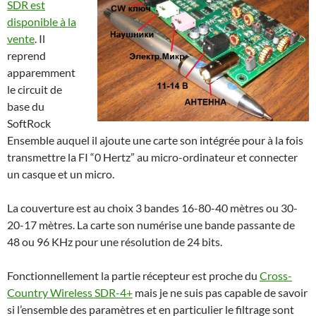
SDR est
disponible à la
vente
. Il
reprend
apparemment
le circuit de
base du
SoftRock
Ensemble auquel il ajoute une carte son intégrée pour à la fois
transmettre la FI “0 Hertz” au micro-ordinateur et connecter
un casque et un micro.
La couverture est au choix 3 bandes 16-80-40 mètres ou 30-
20-17 mètres. La carte son numérise une bande passante de
48 ou 96 KHz pour une résolution de 24 bits.
Fonctionnellement la partie récepteur est proche du
Cross-
Country Wireless SDR-4+
mais je ne suis pas capable de savoir
si l’ensemble des paramètres et en particulier le filtrage sont