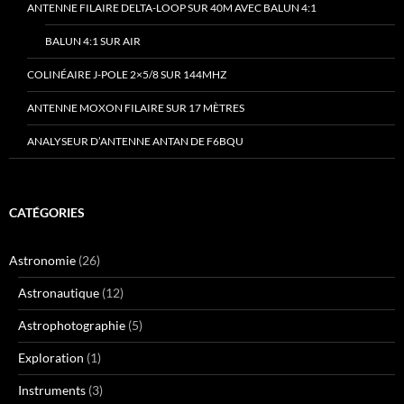
ANTENNE FILAIRE DELTA-LOOP SUR 40M AVEC BALUN 4:1
BALUN 4:1 SUR AIR
COLINÉAIRE J-POLE 2×5/8 SUR 144MHZ
ANTENNE MOXON FILAIRE SUR 17 MÈTRES
ANALYSEUR D’ANTENNE ANTAN DE F6BQU
CATÉGORIES
Astronomie
(26)
Astronautique
(12)
Astrophotographie
(5)
Exploration
(1)
Instruments
(3)