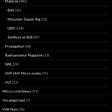
Matériel
(485)
BitX
(45)
Mountain Topper Rig
(33)
QRP
(144)
SoftRock et SDR
(87)
Propagation
(68)
Radioamateur Magazine
(13)
SWL
(29)
VHF UHF Micro-ondes
(31)
VLF
(12)
Micro-contrôleurs
(91)
Uncategorized
(7)
Viêt-Nam
(26)