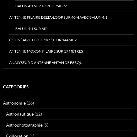
BALUN 4:1 SUR TORE FT240-61
ANTENNE FILAIRE DELTA-LOOP SUR 40M AVEC BALUN 4:1
BALUN 4:1 SUR AIR
COLINÉAIRE J-POLE 2×5/8 SUR 144MHZ
ANTENNE MOXON FILAIRE SUR 17 MÈTRES
ANALYSEUR D’ANTENNE ANTAN DE F6BQU
CATÉGORIES
Astronomie
(26)
Astronautique
(12)
Astrophotographie
(5)
Exploration
(1)