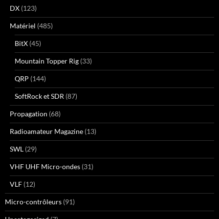
DX
(123)
Matériel
(485)
BitX
(45)
Mountain Topper Rig
(33)
QRP
(144)
SoftRock et SDR
(87)
Propagation
(68)
Radioamateur Magazine
(13)
SWL
(29)
VHF UHF Micro-ondes
(31)
VLF
(12)
Micro-contrôleurs
(91)