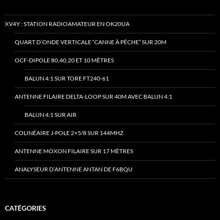
XV4Y : STATION RADIOAMATEUR EN OK20UA
QUART D’ONDE VERTICALE “CANNE À PÊCHE” SUR 20M
OCF-DIPOLE 80,40,20 ET 10 MÈTRES
BALUN 4:1 SUR TORE FT240-61
ANTENNE FILAIRE DELTA-LOOP SUR 40M AVEC BALUN 4:1
BALUN 4:1 SUR AIR
COLINÉAIRE J-POLE 2×5/8 SUR 144MHZ
ANTENNE MOXON FILAIRE SUR 17 MÈTRES
ANALYSEUR D’ANTENNE ANTAN DE F6BQU
CATÉGORIES