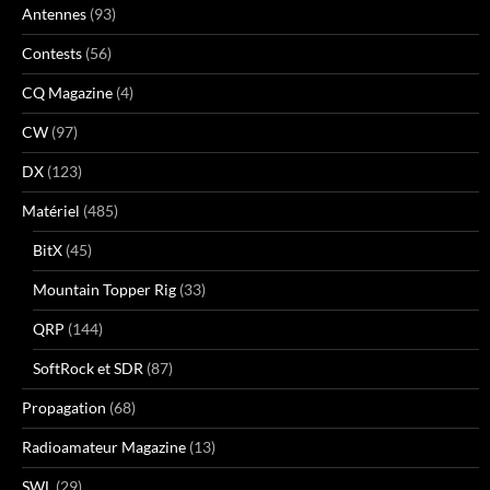
Antennes
(93)
Contests
(56)
CQ Magazine
(4)
CW
(97)
DX
(123)
Matériel
(485)
BitX
(45)
Mountain Topper Rig
(33)
QRP
(144)
SoftRock et SDR
(87)
Propagation
(68)
Radioamateur Magazine
(13)
SWL
(29)