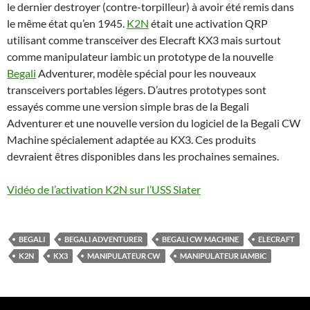
le dernier destroyer (contre-torpilleur) à avoir été remis dans
le même état qu’en 1945.
K2N
était une activation QRP
utilisant comme transceiver des Elecraft KX3 mais surtout
comme manipulateur iambic un prototype de la nouvelle
Begali
Adventurer, modèle spécial pour les nouveaux
transceivers portables légers. D’autres prototypes sont
essayés comme une version simple bras de la Begali
Adventurer et une nouvelle version du logiciel de la Begali CW
Machine spécialement adaptée au KX3. Ces produits
devraient êtres disponibles dans les prochaines semaines.
Vidéo de l’activation K2N sur l’USS Slater
BEGALI
BEGALI ADVENTURER
BEGALI CW MACHINE
ELECRAFT
K2N
KX3
MANIPULATEUR CW
MANIPULATEUR IAMBIC