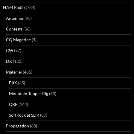
HAM Radio
(784)
Antennes
(93)
Contests
(56)
CQ Magazine
(4)
CW
(97)
DX
(123)
Matériel
(485)
BitX
(45)
Mountain Topper Rig
(33)
QRP
(144)
SoftRock et SDR
(87)
Propagation
(68)