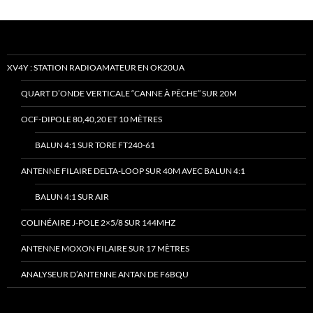
XV4Y : STATION RADIOAMATEUR EN OK20UA
QUART D’ONDE VERTICALE “CANNE À PÊCHE” SUR 20M
OCF-DIPOLE 80,40,20 ET 10 MÈTRES
BALUN 4:1 SUR TORE FT240-61
ANTENNE FILAIRE DELTA-LOOP SUR 40M AVEC BALUN 4:1
BALUN 4:1 SUR AIR
COLINÉAIRE J-POLE 2×5/8 SUR 144MHZ
ANTENNE MOXON FILAIRE SUR 17 MÈTRES
ANALYSEUR D’ANTENNE ANTAN DE F6BQU