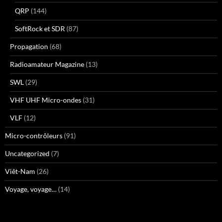
QRP
(144)
SoftRock et SDR
(87)
Propagation
(68)
Radioamateur Magazine
(13)
SWL
(29)
VHF UHF Micro-ondes
(31)
VLF
(12)
Micro-contrôleurs
(91)
Uncategorized
(7)
Viêt-Nam
(26)
Voyage, voyage…
(14)