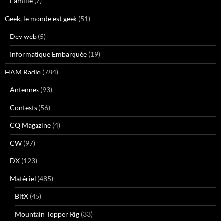
Famille
(7)
Geek, le monde est geek
(51)
Dev web
(5)
Informatique Embarquée
(19)
HAM Radio
(784)
Antennes
(93)
Contests
(56)
CQ Magazine
(4)
CW
(97)
DX
(123)
Matériel
(485)
BitX
(45)
Mountain Topper Rig
(33)