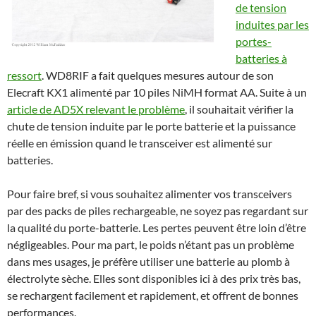
de tension
induites par les
portes-
batteries à
ressort
. WD8RIF a fait quelques mesures autour de son
Elecraft KX1 alimenté par 10 piles NiMH format AA. Suite à un
article de AD5X relevant le problème
, il souhaitait vérifier la
chute de tension induite par le porte batterie et la puissance
réelle en émission quand le transceiver est alimenté sur
batteries.
Pour faire bref, si vous souhaitez alimenter vos transceivers
par des packs de piles rechargeable, ne soyez pas regardant sur
la qualité du porte-batterie. Les pertes peuvent être loin d’être
négligeables. Pour ma part, le poids n’étant pas un problème
dans mes usages, je préfère utiliser une batterie au plomb à
électrolyte sèche. Elles sont disponibles ici à des prix très bas,
se rechargent facilement et rapidement, et offrent de bonnes
performances.