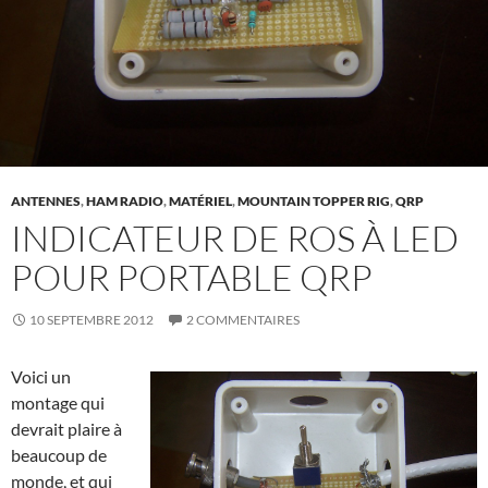
ANTENNES
,
HAM RADIO
,
MATÉRIEL
,
MOUNTAIN TOPPER RIG
,
QRP
INDICATEUR DE ROS À LED
POUR PORTABLE QRP
10 SEPTEMBRE 2012
2 COMMENTAIRES
Voici un
montage qui
devrait plaire à
beaucoup de
monde, et qui