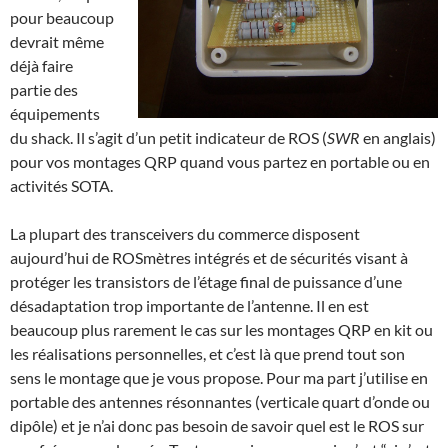
pour beaucoup
devrait même
déjà faire
partie des
équipements
du shack. Il s’agit d’un petit indicateur de ROS (
SWR
en anglais)
pour vos montages QRP quand vous partez en portable ou en
activités SOTA.
La plupart des transceivers du commerce disposent
aujourd’hui de ROSmètres intégrés et de sécurités visant à
protéger les transistors de l’étage final de puissance d’une
désadaptation trop importante de l’antenne. Il en est
beaucoup plus rarement le cas sur les montages QRP en kit ou
les réalisations personnelles, et c’est là que prend tout son
sens le montage que je vous propose. Pour ma part j’utilise en
portable des antennes résonnantes (verticale quart d’onde ou
dipôle) et je n’ai donc pas besoin de savoir quel est le ROS sur