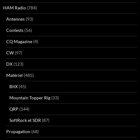
HAM Radio
(784)
Antennes
(93)
Contests
(56)
CQ Magazine
(4)
CW
(97)
DX
(123)
Matériel
(485)
BitX
(45)
Mountain Topper Rig
(33)
QRP
(144)
SoftRock et SDR
(87)
Propagation
(68)