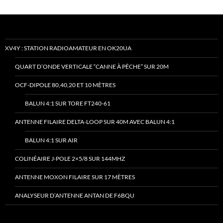
XV4Y : STATION RADIOAMATEUR EN OK20UA
QUART D’ONDE VERTICALE “CANNE À PÊCHE” SUR 20M
OCF-DIPOLE 80,40,20 ET 10 MÈTRES
BALUN 4:1 SUR TORE FT240-61
ANTENNE FILAIRE DELTA-LOOP SUR 40M AVEC BALUN 4:1
BALUN 4:1 SUR AIR
COLINÉAIRE J-POLE 2×5/8 SUR 144MHZ
ANTENNE MOXON FILAIRE SUR 17 MÈTRES
ANALYSEUR D’ANTENNE ANTAN DE F6BQU