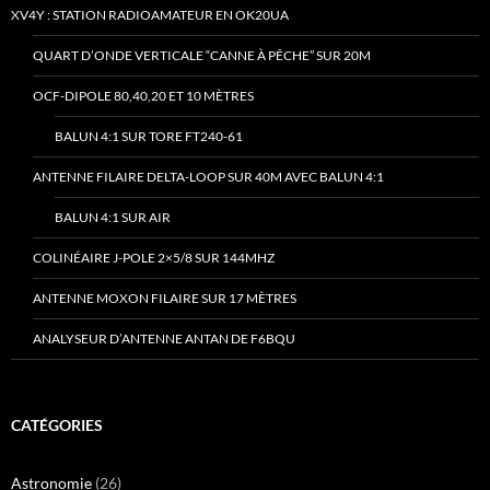
XV4Y : STATION RADIOAMATEUR EN OK20UA
QUART D’ONDE VERTICALE “CANNE À PÊCHE” SUR 20M
OCF-DIPOLE 80,40,20 ET 10 MÈTRES
BALUN 4:1 SUR TORE FT240-61
ANTENNE FILAIRE DELTA-LOOP SUR 40M AVEC BALUN 4:1
BALUN 4:1 SUR AIR
COLINÉAIRE J-POLE 2×5/8 SUR 144MHZ
ANTENNE MOXON FILAIRE SUR 17 MÈTRES
ANALYSEUR D’ANTENNE ANTAN DE F6BQU
CATÉGORIES
Astronomie
(26)