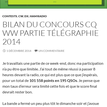
CONTESTS
,
CW
,
DX
,
HAM RADIO
BILAN DU CONCOURS CQ
WW PARTIE TÉLÉGRAPHIE
2014
1 DÉCEMBRE 2014
UN COMMENTAIRE
Je travaillais une partie de ce week-end, donc ma participation
n’a pu être que limitée. J’ai tout de même réussi à passer 8
heures devant la radio, ce qui est plus que ce que j’espérais,
pour un total de
101 558 points en 195 QSOs
. Je pense que
mon taux d’erreur sera limité cette fois et que le score final
devrait rester bon.
La bande a fermé un peu plus tôt le dimanche soir et j’avoue