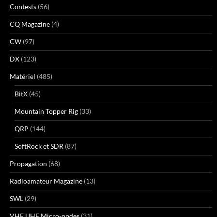
Contests
(56)
CQ Magazine
(4)
CW
(97)
DX
(123)
Matériel
(485)
BitX
(45)
Mountain Topper Rig
(33)
QRP
(144)
SoftRock et SDR
(87)
Propagation
(68)
Radioamateur Magazine
(13)
SWL
(29)
VHF UHF Micro-ondes
(31)