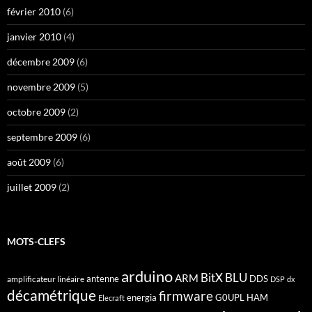
février 2010
(6)
janvier 2010
(4)
décembre 2009
(6)
novembre 2009
(5)
octobre 2009
(2)
septembre 2009
(6)
août 2009
(6)
juillet 2009
(2)
MOTS-CLEFS
arduino
BitX
BLU
ARM
antenne
DDS
amplificateur linéaire
DSP
dx
décamétrique
firmware
energia
G0UPL
HAM
Elecraft