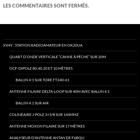
LES COMMENTAIRES SONT FERMÉS.
XV4Y : STATION RADIOAMATEUR EN OK20UA
QUART D’ONDE VERTICALE “CANNE À PÊCHE” SUR 20M
OCF-DIPOLE 80,40,20 ET 10 MÈTRES
BALUN 4:1 SUR TORE FT240-61
ANTENNE FILAIRE DELTA-LOOP SUR 40M AVEC BALUN 4:1
BALUN 4:1 SUR AIR
COLINÉAIRE J-POLE 2×5/8 SUR 144MHZ
ANTENNE MOXON FILAIRE SUR 17 MÈTRES
ANALYSEUR D’ANTENNE ANTAN DE F6BQU