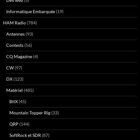
Dev web
(5)
Informatique Embarquée
(19)
HAM Radio
(784)
Antennes
(93)
Contests
(56)
CQ Magazine
(4)
CW
(97)
DX
(123)
Matériel
(485)
BitX
(45)
Mountain Topper Rig
(33)
QRP
(144)
SoftRock et SDR
(87)