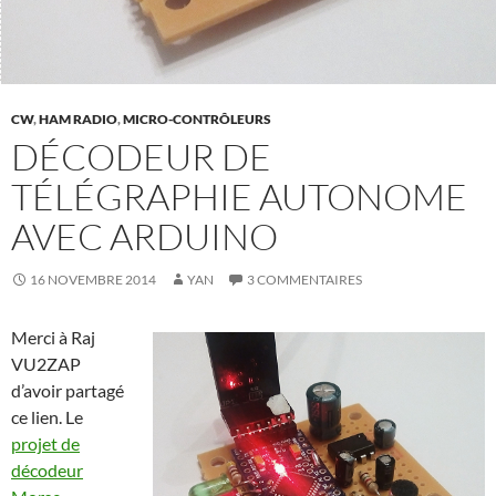
CW
,
HAM RADIO
,
MICRO-CONTRÔLEURS
DÉCODEUR DE
TÉLÉGRAPHIE AUTONOME
AVEC ARDUINO
16 NOVEMBRE 2014
YAN
3 COMMENTAIRES
Merci à Raj
VU2ZAP
d’avoir partagé
ce lien. Le
projet de
décodeur