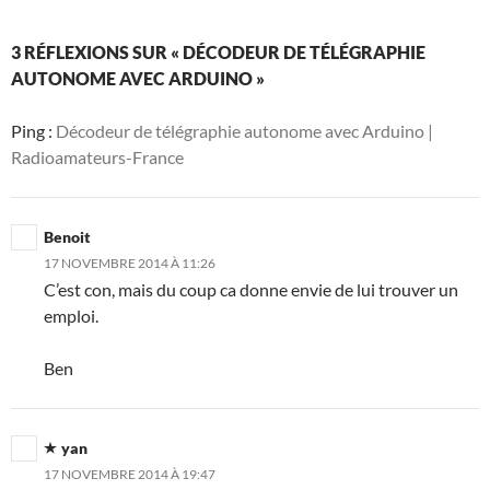
3 RÉFLEXIONS SUR « DÉCODEUR DE TÉLÉGRAPHIE
AUTONOME AVEC ARDUINO »
Ping :
Décodeur de télégraphie autonome avec Arduino |
Radioamateurs-France
Benoit
17 NOVEMBRE 2014 À 11:26
C’est con, mais du coup ca donne envie de lui trouver un
emploi.
Ben
yan
17 NOVEMBRE 2014 À 19:47