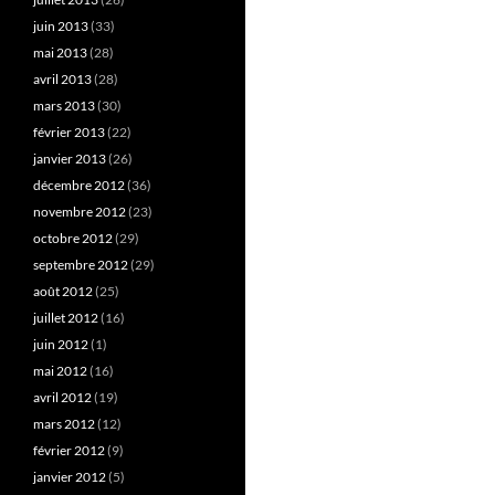
juin 2013
(33)
mai 2013
(28)
avril 2013
(28)
mars 2013
(30)
février 2013
(22)
janvier 2013
(26)
décembre 2012
(36)
novembre 2012
(23)
octobre 2012
(29)
septembre 2012
(29)
août 2012
(25)
juillet 2012
(16)
juin 2012
(1)
mai 2012
(16)
avril 2012
(19)
mars 2012
(12)
février 2012
(9)
janvier 2012
(5)