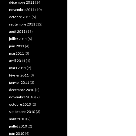
décembre 2011
(14)
novembre 2011
(10)
octobre 2011
(5)
septembre 2011
(12)
août 2011
(13)
juillet 2011
(6)
juin 2011
(4)
mai 2011
(3)
avril 2011
(1)
mars 2011
(2)
février 2011
(3)
janvier 2011
(3)
décembre 2010
(2)
novembre 2010
(2)
octobre 2010
(2)
septembre 2010
(3)
août 2010
(2)
juillet 2010
(2)
juin 2010
(4)