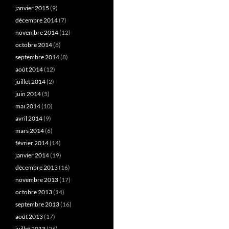
janvier 2015
(9)
décembre 2014
(7)
novembre 2014
(12)
octobre 2014
(8)
septembre 2014
(8)
août 2014
(12)
juillet 2014
(2)
juin 2014
(5)
mai 2014
(10)
avril 2014
(9)
mars 2014
(6)
février 2014
(14)
janvier 2014
(19)
décembre 2013
(16)
novembre 2013
(17)
octobre 2013
(14)
septembre 2013
(16)
août 2013
(17)
juillet 2013
(26)