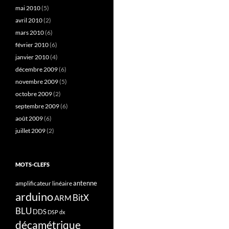
mai 2010
(5)
avril 2010
(2)
mars 2010
(6)
février 2010
(6)
janvier 2010
(4)
décembre 2009
(6)
novembre 2009
(5)
octobre 2009
(2)
septembre 2009
(6)
août 2009
(6)
juillet 2009
(2)
MOTS-CLEFS
antenne
amplificateur linéaire
arduino
BitX
ARM
BLU
DDS
DSP
dx
décamétrique