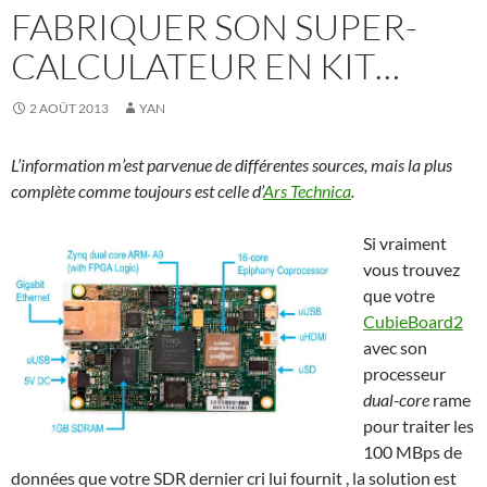
FABRIQUER SON SUPER-
CALCULATEUR EN KIT…
2 AOÛT 2013
YAN
L’information m’est parvenue de différentes sources, mais la plus
complète comme toujours est celle d’
Ars Technica
.
Si vraiment
vous trouvez
que votre
CubieBoard2
avec son
processeur
dual-core
rame
pour traiter les
100 MBps de
données que votre SDR dernier cri lui fournit , la solution est