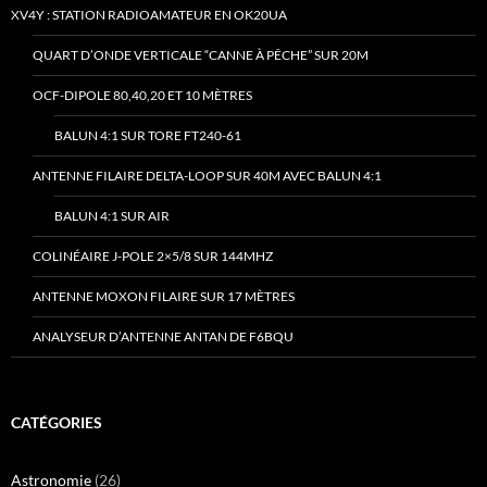
XV4Y : STATION RADIOAMATEUR EN OK20UA
QUART D’ONDE VERTICALE “CANNE À PÊCHE” SUR 20M
OCF-DIPOLE 80,40,20 ET 10 MÈTRES
BALUN 4:1 SUR TORE FT240-61
ANTENNE FILAIRE DELTA-LOOP SUR 40M AVEC BALUN 4:1
BALUN 4:1 SUR AIR
COLINÉAIRE J-POLE 2×5/8 SUR 144MHZ
ANTENNE MOXON FILAIRE SUR 17 MÈTRES
ANALYSEUR D’ANTENNE ANTAN DE F6BQU
CATÉGORIES
Astronomie
(26)