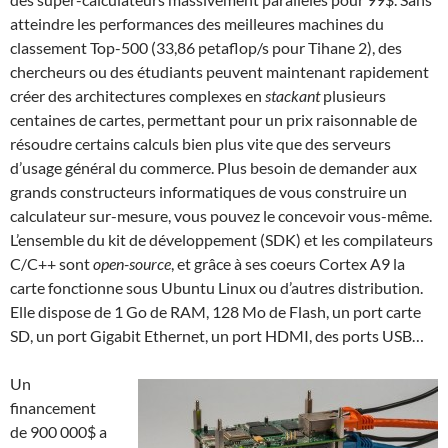
atteindre les performances des meilleures machines du
classement Top-500 (33,86 petaflop/s pour Tihane 2), des
chercheurs ou des étudiants peuvent maintenant rapidement
créer des architectures complexes en
stackant
plusieurs
centaines de cartes, permettant pour un prix raisonnable de
résoudre certains calculs bien plus vite que des serveurs
d’usage général du commerce. Plus besoin de demander aux
grands constructeurs informatiques de vous construire un
calculateur sur-mesure, vous pouvez le concevoir vous-même.
L’ensemble du kit de développement (SDK) et les compilateurs
C/C++ sont
open-source
, et grâce à ses coeurs Cortex A9 la
carte fonctionne sous Ubuntu Linux ou d’autres distribution.
Elle dispose de 1 Go de RAM, 128 Mo de Flash, un port carte
SD, un port Gigabit Ethernet, un port HDMI, des ports USB…
Un
financement
de 900 000$ a