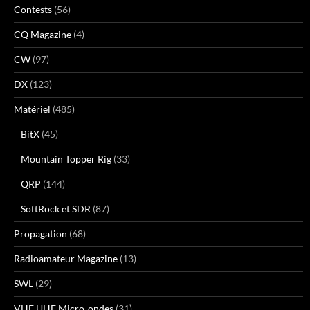
Contests
(56)
CQ Magazine
(4)
CW
(97)
DX
(123)
Matériel
(485)
BitX
(45)
Mountain Topper Rig
(33)
QRP
(144)
SoftRock et SDR
(87)
Propagation
(68)
Radioamateur Magazine
(13)
SWL
(29)
VHF UHF Micro-ondes
(31)