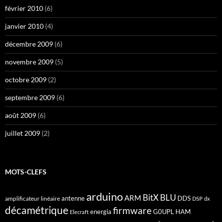
février 2010
(6)
janvier 2010
(4)
décembre 2009
(6)
novembre 2009
(5)
octobre 2009
(2)
septembre 2009
(6)
août 2009
(6)
juillet 2009
(2)
MOTS-CLEFS
arduino
BitX
BLU
ARM
antenne
DDS
amplificateur linéaire
DSP
dx
décamétrique
firmware
energia
G0UPL
HAM
Elecraft