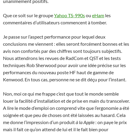
unanimement positifs.
Que ce soit sur le groupe
Yahoo TS-990s
ou
eHam
les
commentaires d’utilisateurs commencent à tomber.
Je passe sur l’aspect performance pour lequel deux
conclusions me viennent : elles seront forcément bonnes et les
avis non confortés par des chiffres sont toujours subjectifs.
Nous attendrons les revues de RadCom et QST et les tests
techniques Rob Sherwood pour avoir une idée précise sur les
performances du nouveau poste HF haut de gamme de
Kenwood. En tous cas, personne ne se dit déçu pour l’instant.
Non, moi ce qui me frappe c’est que tout le monde semble
louer la facilité d’installation et de prise en main du transceiver.
A lire le mode d’emploi on comprend vite que l’ergonomie a été
soignée et que peu de choses ont été laissées au hasard. Cela
me donne l’impression d’un produit
à la Apple
: on paye le prix
mais il fait ce qu’on attend de lui et il le fait bien pour