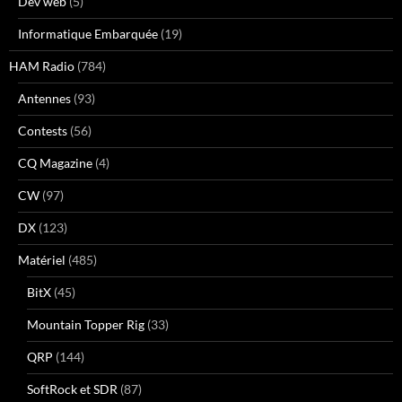
Dev web
(5)
Informatique Embarquée
(19)
HAM Radio
(784)
Antennes
(93)
Contests
(56)
CQ Magazine
(4)
CW
(97)
DX
(123)
Matériel
(485)
BitX
(45)
Mountain Topper Rig
(33)
QRP
(144)
SoftRock et SDR
(87)