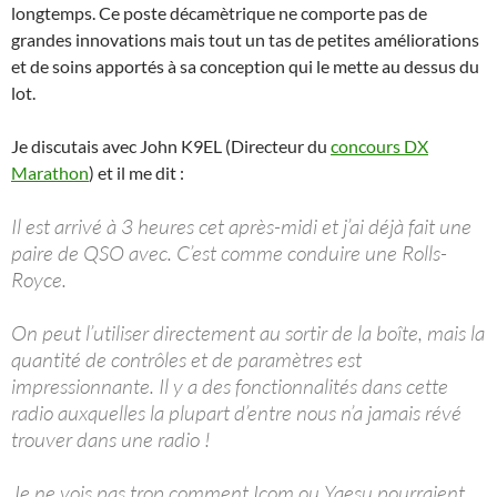
longtemps. Ce poste décamètrique ne comporte pas de
grandes innovations mais tout un tas de petites améliorations
et de soins apportés à sa conception qui le mette au dessus du
lot.
Je discutais avec John K9EL (Directeur du
concours DX
Marathon
) et il me dit :
Il est arrivé à 3 heures cet après-midi et j’ai déjà fait une
paire de QSO avec. C’est comme conduire une Rolls-
Royce.
On peut l’utiliser directement au sortir de la boîte, mais la
quantité de contrôles et de paramètres est
impressionnante. Il y a des fonctionnalités dans cette
radio auxquelles la plupart d’entre nous n’a jamais révé
trouver dans une radio !
Je ne vois pas trop comment Icom ou Yaesu pourraient