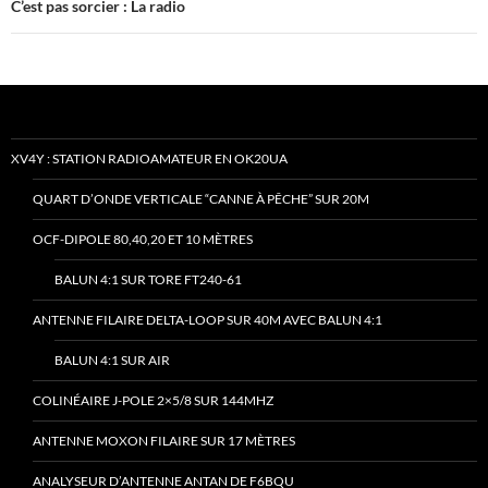
C’est pas sorcier : La radio
XV4Y : STATION RADIOAMATEUR EN OK20UA
QUART D’ONDE VERTICALE “CANNE À PÊCHE” SUR 20M
OCF-DIPOLE 80,40,20 ET 10 MÈTRES
BALUN 4:1 SUR TORE FT240-61
ANTENNE FILAIRE DELTA-LOOP SUR 40M AVEC BALUN 4:1
BALUN 4:1 SUR AIR
COLINÉAIRE J-POLE 2×5/8 SUR 144MHZ
ANTENNE MOXON FILAIRE SUR 17 MÈTRES
ANALYSEUR D’ANTENNE ANTAN DE F6BQU