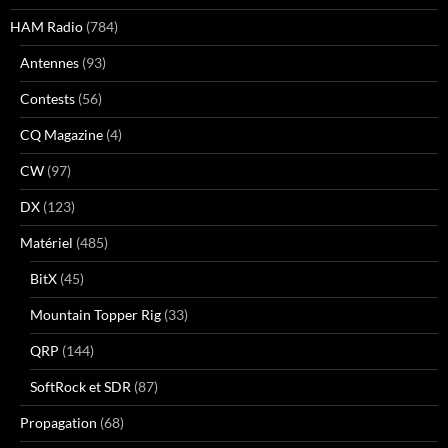
HAM Radio
(784)
Antennes
(93)
Contests
(56)
CQ Magazine
(4)
CW
(97)
DX
(123)
Matériel
(485)
BitX
(45)
Mountain Topper Rig
(33)
QRP
(144)
SoftRock et SDR
(87)
Propagation
(68)