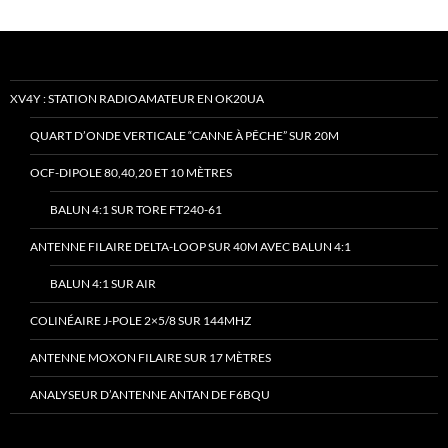
XV4Y : STATION RADIOAMATEUR EN OK20UA
QUART D’ONDE VERTICALE “CANNE À PÊCHE” SUR 20M
OCF-DIPOLE 80,40,20 ET 10 MÈTRES
BALUN 4:1 SUR TORE FT240-61
ANTENNE FILAIRE DELTA-LOOP SUR 40M AVEC BALUN 4:1
BALUN 4:1 SUR AIR
COLINÉAIRE J-POLE 2×5/8 SUR 144MHZ
ANTENNE MOXON FILAIRE SUR 17 MÈTRES
ANALYSEUR D’ANTENNE ANTAN DE F6BQU