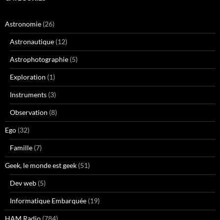
Astronomie
(26)
Astronautique
(12)
Astrophotographie
(5)
Exploration
(1)
Instruments
(3)
Observation
(8)
Ego
(32)
Famille
(7)
Geek, le monde est geek
(51)
Dev web
(5)
Informatique Embarquée
(19)
HAM Radio
(784)