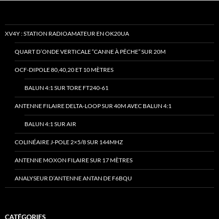
XV4Y : STATION RADIOAMATEUR EN OK20UA
QUART D’ONDE VERTICALE “CANNE À PÊCHE” SUR 20M
OCF-DIPOLE 80,40,20 ET 10 MÈTRES
BALUN 4:1 SUR TORE FT240-61
ANTENNE FILAIRE DELTA-LOOP SUR 40M AVEC BALUN 4:1
BALUN 4:1 SUR AIR
COLINÉAIRE J-POLE 2×5/8 SUR 144MHZ
ANTENNE MOXON FILAIRE SUR 17 MÈTRES
ANALYSEUR D’ANTENNE ANTAN DE F6BQU
CATÉGORIES