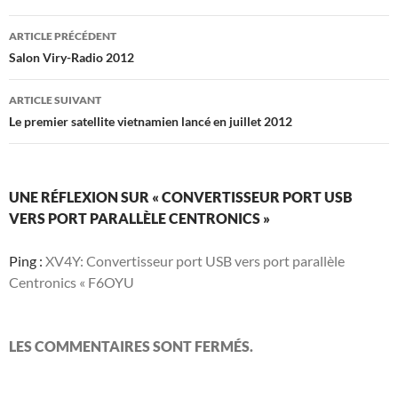
Navigation
ARTICLE PRÉCÉDENT
des
Salon Viry-Radio 2012
articles
ARTICLE SUIVANT
Le premier satellite vietnamien lancé en juillet 2012
UNE RÉFLEXION SUR « CONVERTISSEUR PORT USB
VERS PORT PARALLÈLE CENTRONICS »
Ping :
XV4Y: Convertisseur port USB vers port parallèle
Centronics « F6OYU
LES COMMENTAIRES SONT FERMÉS.