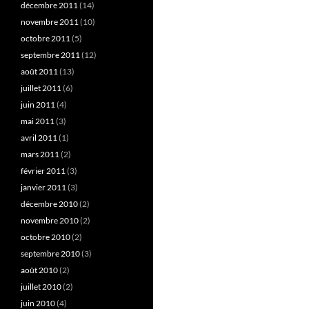
décembre 2011
(14)
novembre 2011
(10)
octobre 2011
(5)
septembre 2011
(12)
août 2011
(13)
juillet 2011
(6)
juin 2011
(4)
mai 2011
(3)
avril 2011
(1)
mars 2011
(2)
février 2011
(3)
janvier 2011
(3)
décembre 2010
(2)
novembre 2010
(2)
octobre 2010
(2)
septembre 2010
(3)
août 2010
(2)
juillet 2010
(2)
juin 2010
(4)