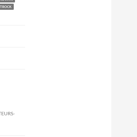
FTROCK
ATEURS-