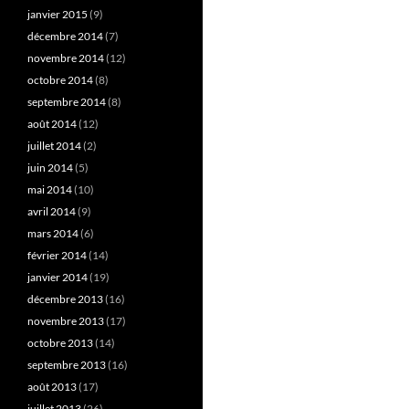
janvier 2015
(9)
décembre 2014
(7)
novembre 2014
(12)
octobre 2014
(8)
septembre 2014
(8)
août 2014
(12)
juillet 2014
(2)
juin 2014
(5)
mai 2014
(10)
avril 2014
(9)
mars 2014
(6)
février 2014
(14)
janvier 2014
(19)
décembre 2013
(16)
novembre 2013
(17)
octobre 2013
(14)
septembre 2013
(16)
août 2013
(17)
juillet 2013
(26)