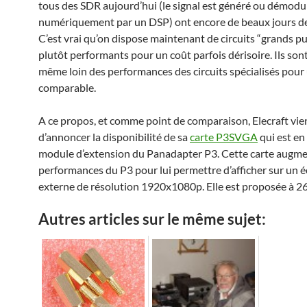
tous des SDR aujourd’hui (le signal est généré ou démodu
numériquement par un DSP) ont encore de beaux jours d
C’est vrai qu’on dispose maintenant de circuits “grands pu
plutôt performants pour un coût parfois dérisoire. Ils son
même loin des performances des circuits spécialisés pour
comparable.
A ce propos, et comme point de comparaison, Elecraft vie
d’annoncer la disponibilité de sa
carte P3SVGA
qui est en 
module d’extension du Panadapter P3. Cette carte augme
performances du P3 pour lui permettre d’afficher sur un 
externe de résolution 1920x1080p. Elle est proposée à 2
Autres articles sur le même sujet: