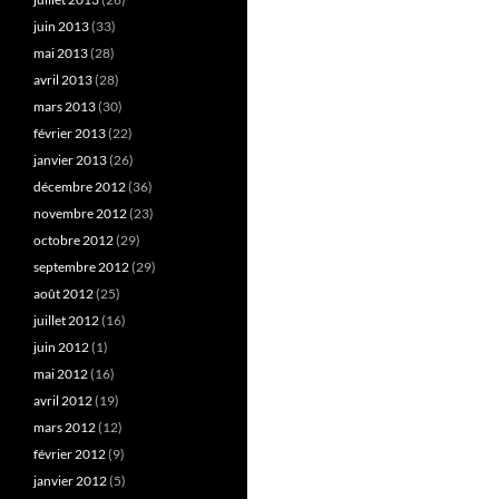
juin 2013
(33)
mai 2013
(28)
avril 2013
(28)
mars 2013
(30)
février 2013
(22)
janvier 2013
(26)
décembre 2012
(36)
novembre 2012
(23)
octobre 2012
(29)
septembre 2012
(29)
août 2012
(25)
juillet 2012
(16)
juin 2012
(1)
mai 2012
(16)
avril 2012
(19)
mars 2012
(12)
février 2012
(9)
janvier 2012
(5)